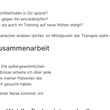
ohlbefinden in Dir spürst?
tt gegen ihn anzukämpfen?
 als auch im Training auf neue Höhen steigt?
tienten erleben dürfen. Im Mittelpunkt der Therapie steht
 Zusammenarbeit
Die außergewöhnlichen
bnisse arbeite ich über jede
le meiner Patienten die
ch gesucht haben.
einer Reise kommst. Ich