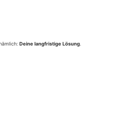
 nämlich:
Deine langfristige Lösung
.