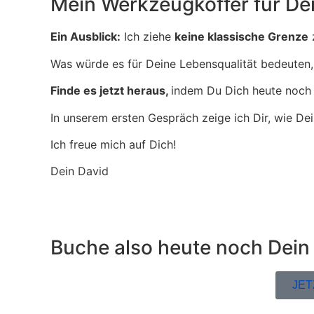
Mein Werkzeugkoffer für Dei
Ein Ausblick:
Ich ziehe
keine klassische Grenze
z
Was würde es für Deine Lebensqualität bedeuten,
Finde es jetzt heraus,
indem Du Dich heute noch 
In unserem ersten Gespräch zeige ich Dir, wie De
Ich freue mich auf Dich!
Dein David
Buche also heute noch Dein
JE