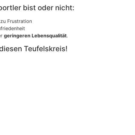
rtler bist oder nicht:
zu Frustration
friedenheit
er
geringeren Lebensqualität
.
diesen Teufelskreis!