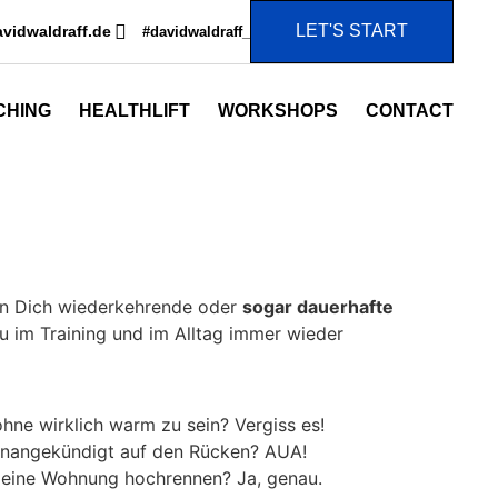
LET'S START
vidwaldraff.de
#davidwaldraff_
CHING
HEALTHLIFT
WORKSHOPS
CONTACT
ten Dich wiederkehrende oder
sogar dauerhafte
u im Training und im Alltag immer wieder
hne wirklich warm zu sein? Vergiss es!
r unangekündigt auf den Rücken? AUA!
Deine Wohnung hochrennen? Ja, genau.