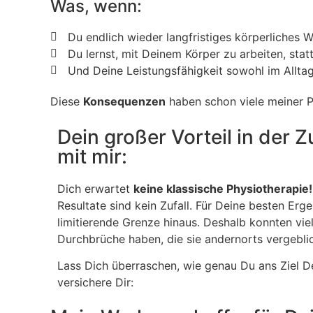
Was, wenn:
Du endlich wieder langfristiges körperliches W
Du lernst, mit Deinem Körper zu arbeiten, sta
Und Deine Leistungsfähigkeit sowohl im Alltag
Diese
Konsequenzen
haben schon viele meiner Pa
Dein großer Vorteil in der
mit mir:
Dich erwartet
keine klassische Physiotherapie!
Resultate sind kein Zufall. Für Deine besten Erge
limitierende Grenze hinaus. Deshalb konnten vie
Durchbrüche haben, die sie andernorts vergebli
Lass Dich überraschen, wie genau Du ans Ziel D
versichere Dir: