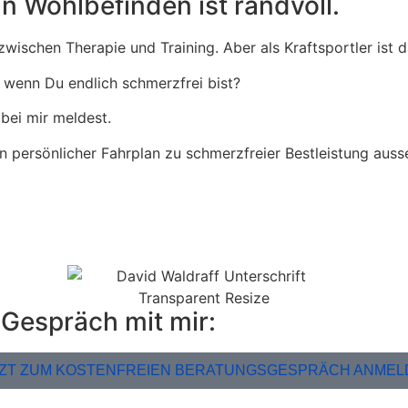
n Wohlbefinden ist randvoll.
wischen Therapie und Training. Aber als Kraftsportler ist d
 wenn Du endlich schmerzfrei bist?
bei mir meldest.
in persönlicher Fahrplan zu schmerzfreier Bestleistung auss
 Gespräch mit mir:
TZT ZUM KOSTENFREIEN BERATUNGSGESPRÄCH ANMEL