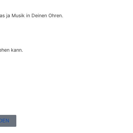
as ja Musik in Deinen Ohren.
ehen kann.
DEN