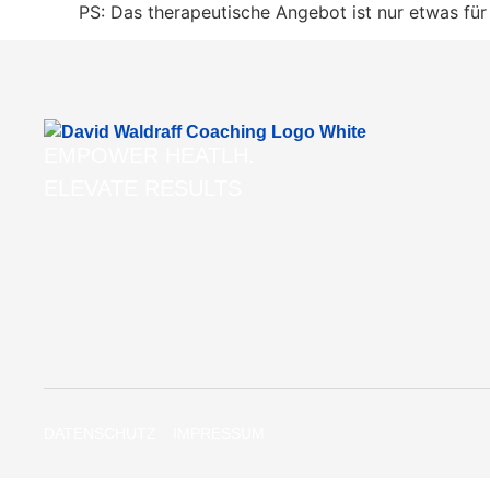
PS: Das therapeutische Angebot ist nur etwas für 
EMPOWER HEATLH.
ELEVATE RESULTS
DATENSCHUTZ
IMPRESSUM